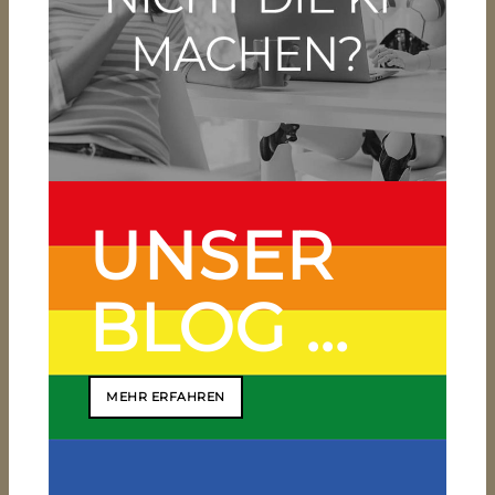
MEHR ERFAHREN
UNSER
BLOG …
MEHR ERFAHREN