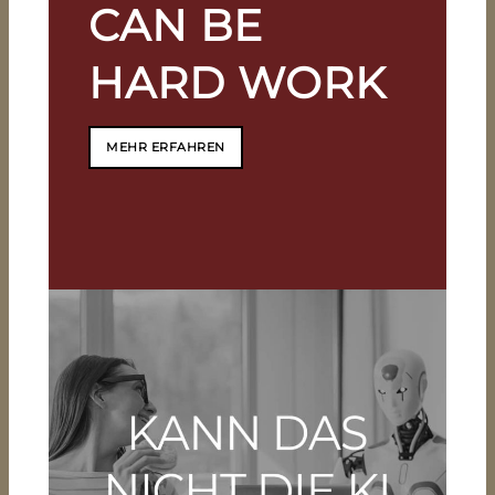
CAN BE
HARD WORK
MEHR ERFAHREN
KANN DAS NICHT DIE KI
MACHEN?
Die Künstliche Intelligenz (KI) kann viel
und es wird immer mehr.