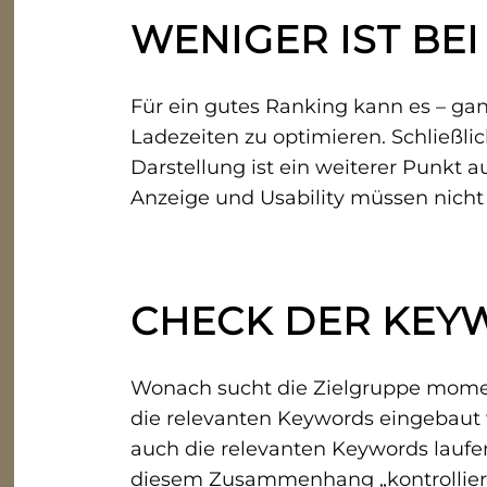
WENIGER IST BE
Für ein gutes Ranking kann es – ga
Ladezeiten zu optimieren. Schließl
Darstellung ist ein weiterer Punkt 
Anzeige und Usability müssen nicht
CHECK DER KEY
Wonach sucht die Zielgruppe moment
die relevanten Keywords eingebaut 
auch die relevanten Keywords laufend
diesem Zusammenhang „kontrollier