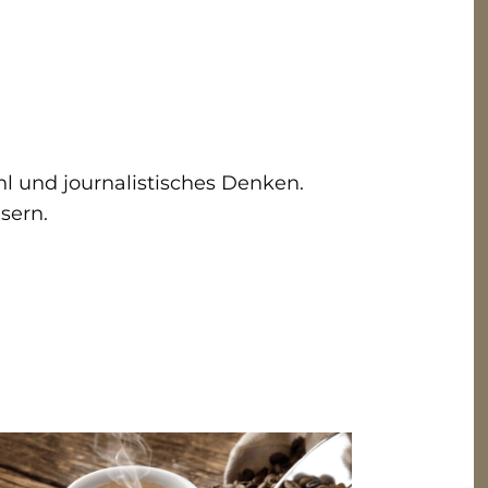
ühl und journalistisches Denken.
sern.