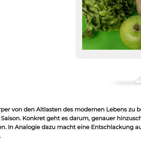
Körper von den Altlasten des modernen Lebens zu 
r Saison. Konkret geht es darum, genauer hinzus
n. In Analogie dazu macht eine Entschlackung au
.