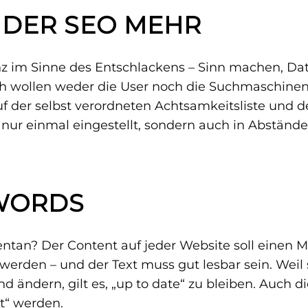
I DER SEO MEHR
nz im Sinne des Entschlackens – Sinn machen, D
ich wollen weder die User noch die Suchmaschine
auf der selbst verordneten Achtsamkeitsliste und
 nur einmal eingestellt, sondern auch in Abständ
WORDS
an? Der Content auf jeder Website soll einen M
werden – und der Text muss gut lesbar sein. Weil
 ändern, gilt es, „up to date“ zu bleiben. Auch d
t“ werden.