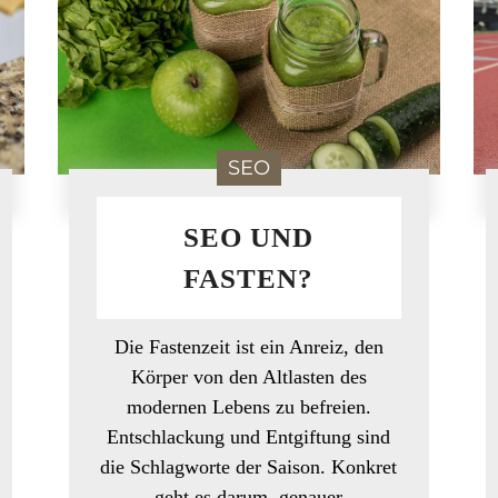
SEO
SEO UND
FASTEN?
Die Fastenzeit ist ein Anreiz, den
Körper von den Altlasten des
modernen Lebens zu befreien.
Entschlackung und Entgiftung sind
die Schlagworte der Saison. Konkret
geht es darum, genauer