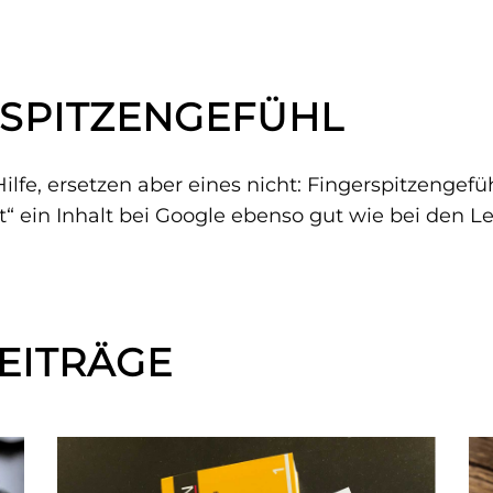
RSPITZENGEFÜHL
Hilfe, ersetzen aber eines nicht: Fingerspitzengef
 ein Inhalt bei Google ebenso gut wie bei den Le
EITRÄGE