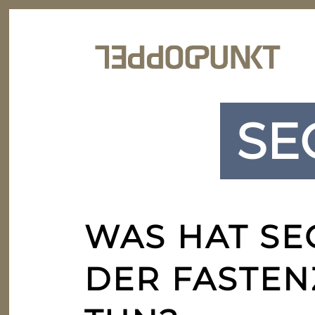
SE
WAS HAT SE
DER FASTEN