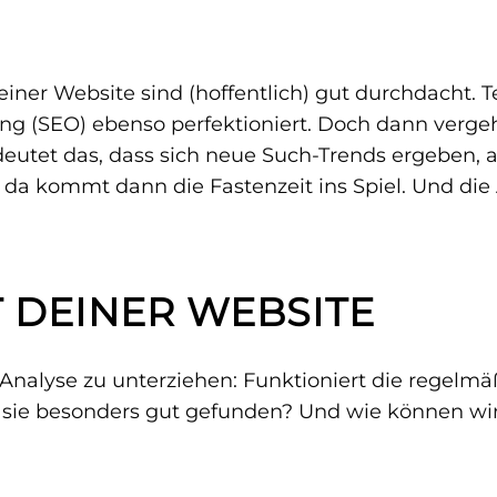
einer Website sind (hoffentlich) gut durchdacht.
 (SEO) ebenso perfektioniert. Doch dann vergeht 
deutet das, dass sich neue Such-Trends ergeben,
da kommt dann die Fastenzeit ins Spiel. Und die
T DEINER WEBSITE
n Analyse zu unterziehen: Funktioniert die regelm
 sie besonders gut gefunden? Und wie können wir