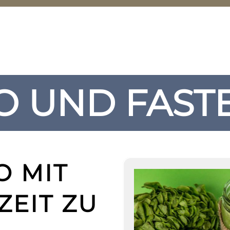
O UND FAST
O MIT
ZEIT ZU