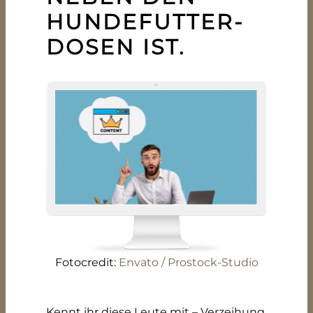
HUNDEFUTTER-
DOSEN IST.
Fotocredit:
Envato / Prostock-Studio
Kennt ihr diese Leute mit – Verzeihung