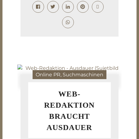
Online PR, Suchmaschinen
WEB-
REDAKTION
BRAUCHT
AUSDAUER