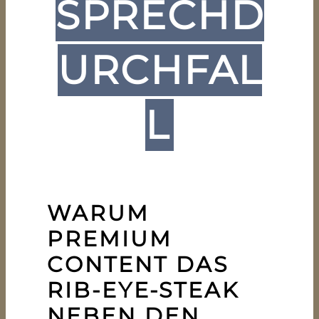
SPRECHD
URCHFAL
L
WARUM
PREMIUM
CONTENT DAS
RIB-EYE-STEAK
NEBEN DEN